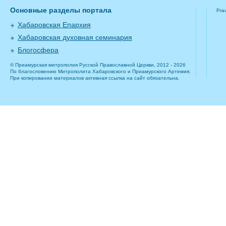
Основные разделы портала
Pra
Хабаровская Епархия
Хабаровская духовная семинария
Блогосфера
© Приамурская митрополия Русской Православной Церкви, 2012 - 2026
По благословению Митрополита Хабаровского и Приамурского Артемия.
При копировании материалов активная ссылка на сайт обязательна.