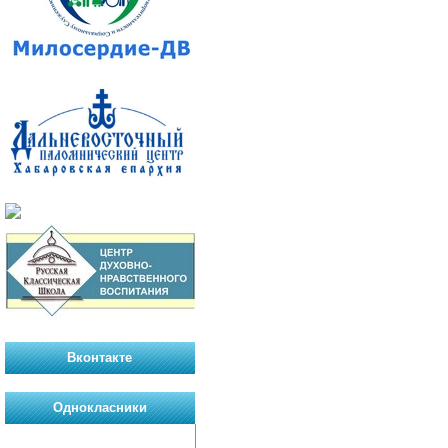
Вконтакте
Однокласники