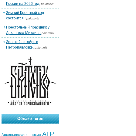
России на 2026 год.
palomnik
Зимний Крестный ход
состоится !
palomnik
Престольный праздник у
Архангела Михаила
palomnik
Золотой октябрь в
Петропавловке.
palomnik
Облако тегов
АТР
Арсеньевская епархия