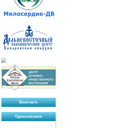
Вконтакте
Однокласники