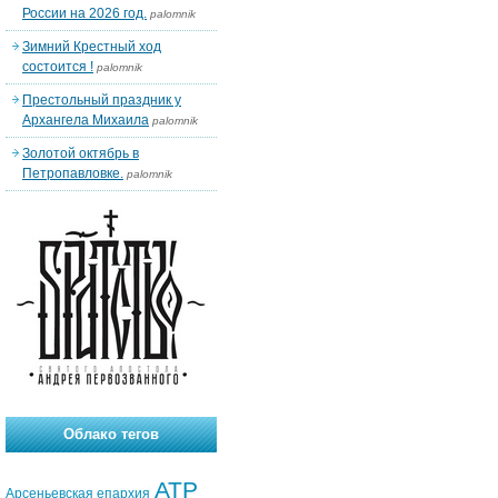
России на 2026 год.
palomnik
Зимний Крестный ход
состоится !
palomnik
Престольный праздник у
Архангела Михаила
palomnik
Золотой октябрь в
Петропавловке.
palomnik
Облако тегов
АТР
Арсеньевская епархия