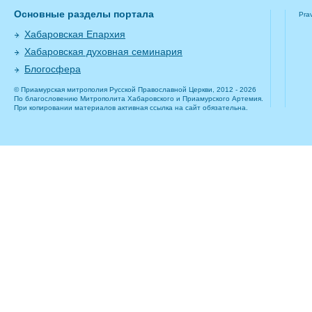
Основные разделы портала
Pra
Хабаровская Епархия
Хабаровская духовная семинария
Блогосфера
© Приамурская митрополия Русской Православной Церкви, 2012 - 2026
По благословению Митрополита Хабаровского и Приамурского Артемия.
При копировании материалов активная ссылка на сайт обязательна.