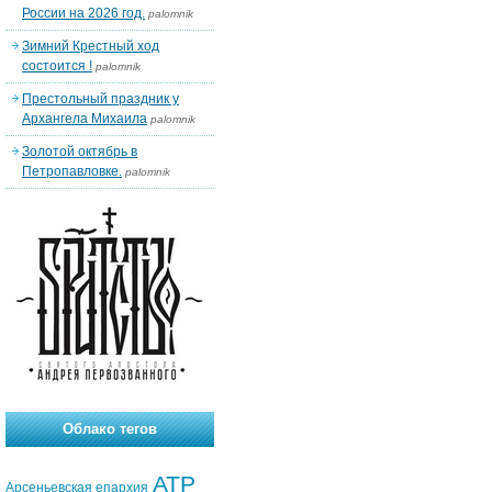
России на 2026 год.
palomnik
Зимний Крестный ход
состоится !
palomnik
Престольный праздник у
Архангела Михаила
palomnik
Золотой октябрь в
Петропавловке.
palomnik
Облако тегов
АТР
Арсеньевская епархия