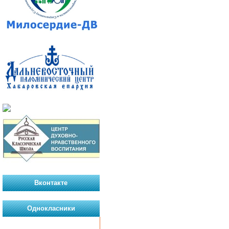
Вконтакте
Однокласники