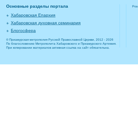
Основные разделы портала
Pra
Хабаровская Епархия
Хабаровская духовная семинария
Блогосфера
© Приамурская митрополия Русской Православной Церкви, 2012 - 2026
По благословению Митрополита Хабаровского и Приамурского Артемия.
При копировании материалов активная ссылка на сайт обязательна.