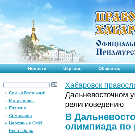
Новости
Церковь
Общество
Хабаровск правосл
Самый Восточный
Дальневосточном у
Митрополия
религиоведению
Епархия
В Дальневосто
Семинария
Церковные СМИ
олимпиада по
Блогосфера