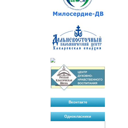
Вконтакте
Однокласники