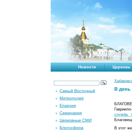
Новости
Церковь
Хабаровс
В день
Самый Восточный
Митрополия
БЛАГОВЕЩ
Епархия
Гавриило
Семинария
служба 
Благовещ
Церковные СМИ
Блогосфера
В этот же