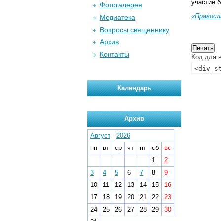
участие б
Фотогалерея
«Правосл
Медиатека
Вопросы священнику
Архив
Контакты
Код для в
Календарь
Архив
Август
-
2026
пн
вт
ср
чт
пт
сб
вс
1
2
3
4
5
6
7
8
9
10
11
12
13
14
15
16
17
18
19
20
21
22
23
24
25
26
27
28
29
30