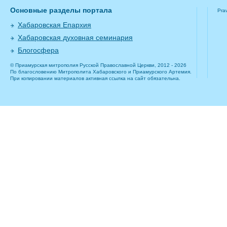
Основные разделы портала
Pra
Хабаровская Епархия
Хабаровская духовная семинария
Блогосфера
© Приамурская митрополия Русской Православной Церкви, 2012 - 2026
По благословению Митрополита Хабаровского и Приамурского Артемия.
При копировании материалов активная ссылка на сайт обязательна.