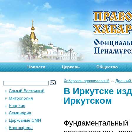
Новости
Церковь
Общество
Хабаровск православный
→
Дальний 
В Иркутске из
Самый Восточный
Иркутском
Митрополия
Епархия
Семинария
Церковные СМИ
Фундаментальный
Блогосфера