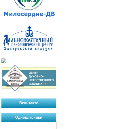
Вконтакте
Однокласники