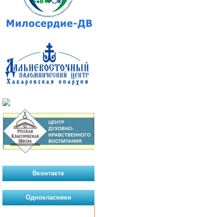
Вконтакте
Однокласники