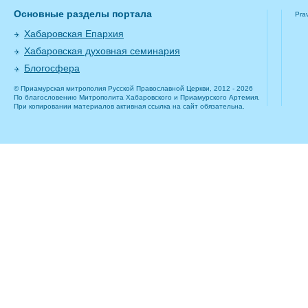
Основные разделы портала
Pra
Хабаровская Епархия
Хабаровская духовная семинария
Блогосфера
© Приамурская митрополия Русской Православной Церкви, 2012 - 2026
По благословению Митрополита Хабаровского и Приамурского Артемия.
При копировании материалов активная ссылка на сайт обязательна.