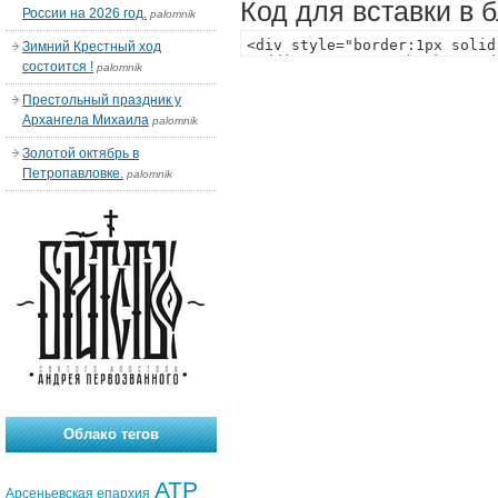
Код для вставки в 
России на 2026 год.
palomnik
Зимний Крестный ход
состоится !
palomnik
Престольный праздник у
Архангела Михаила
palomnik
Золотой октябрь в
Петропавловке.
palomnik
Облако тегов
АТР
Арсеньевская епархия