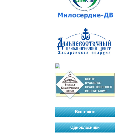
Вконтакте
Однокласники