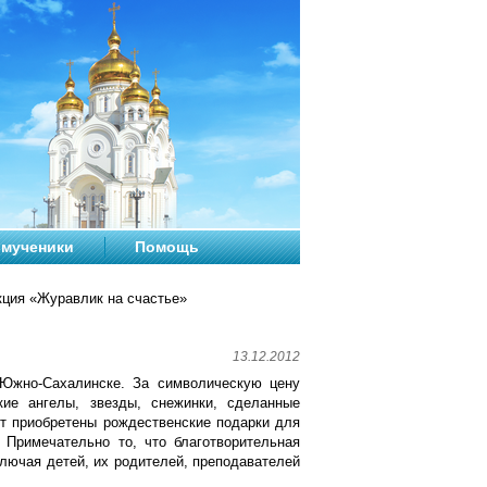
мученики
Помощь
ция «Журавлик на счастье»
13.12.2012
 Южно-Сахалинске. За символическую цену
кие ангелы, звезды, снежинки, сделанные
т приобретены рождественские подарки для
 Примечательно то, что благотворительная
ключая детей, их родителей, преподавателей