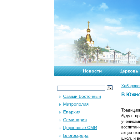
Новости
Церковь
Хабаровс
В Южно
Самый Восточный
Митрополия
Традицио
Епархия
будут пр
Семинария
ученикам
воспитан
Церковные СМИ
акция охв
Блогосфера
школ, и 