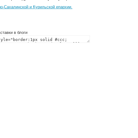
о-Сахалинской и Курильской епархии.
ставки в блоги