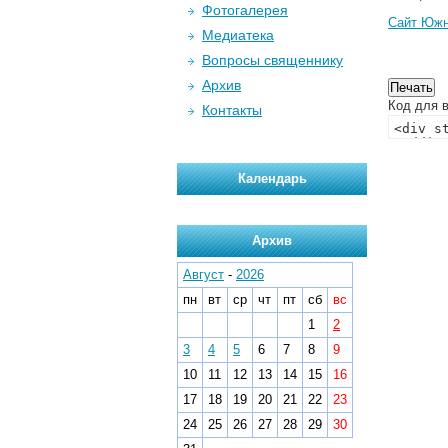
Фотогалерея
Сайт Южн
Медиатека
Вопросы священнику
Архив
Код для в
Контакты
Календарь
Архив
Август
-
2026
пн
вт
ср
чт
пт
сб
вс
1
2
3
4
5
6
7
8
9
10
11
12
13
14
15
16
17
18
19
20
21
22
23
24
25
26
27
28
29
30