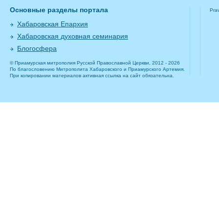
Основные разделы портала
Pra
Хабаровская Епархия
Хабаровская духовная семинария
Блогосфера
© Приамурская митрополия Русской Православной Церкви, 2012 - 2026
По благословению Митрополита Хабаровского и Приамурского Артемия.
При копировании материалов активная ссылка на сайт обязательна.