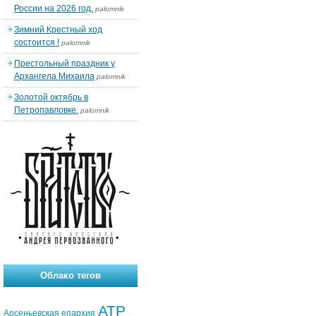
России на 2026 год.
palomnik
Зимний Крестный ход
состоится !
palomnik
Престольный праздник у
Архангела Михаила
palomnik
Золотой октябрь в
Петропавловке.
palomnik
Облако тегов
АТР
Арсеньевская епархия