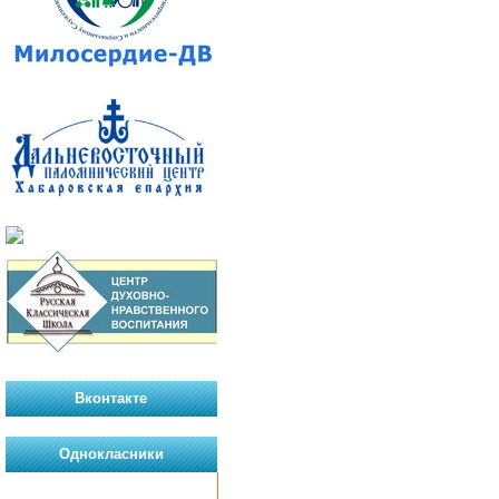
Вконтакте
Однокласники