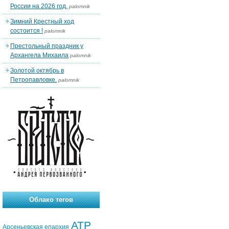
России на 2026 год.
palomnik
Зимний Крестный ход
состоится !
palomnik
Престольный праздник у
Архангела Михаила
palomnik
Золотой октябрь в
Петропавловке.
palomnik
Облако тегов
АТР
Арсеньевская епархия