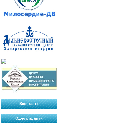
Вконтакте
Однокласники