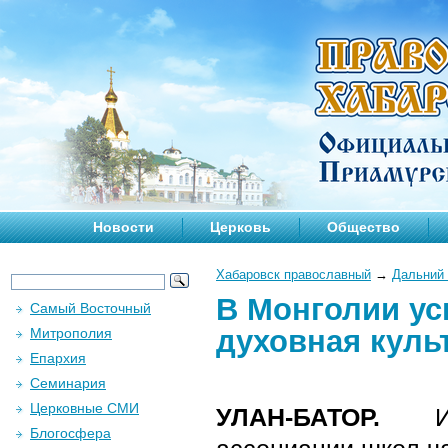
Новости
Церковь
Общество
Хабаровск православный
→
Дальний 
В Монголии ус
Самый Восточный
духовная куль
Митрополия
Епархия
Семинария
Церковные СМИ
УЛАН-БАТОР.
Исп
Блогосфера