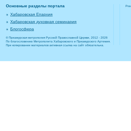
Основные разделы портала
Pra
Хабаровская Епархия
Хабаровская духовная семинария
Блогосфера
© Приамурская митрополия Русской Православной Церкви, 2012 - 2026
По благословению Митрополита Хабаровского и Приамурского Артемия.
При копировании материалов активная ссылка на сайт обязательна.