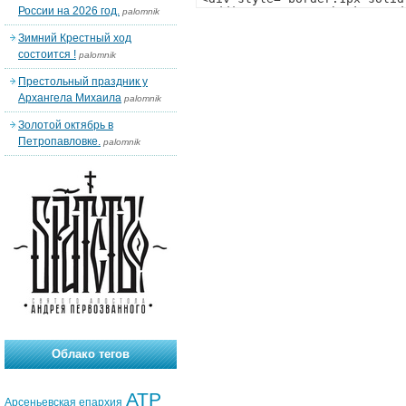
России на 2026 год.
palomnik
Зимний Крестный ход
состоится !
palomnik
Престольный праздник у
Архангела Михаила
palomnik
Золотой октябрь в
Петропавловке.
palomnik
Облако тегов
АТР
Арсеньевская епархия