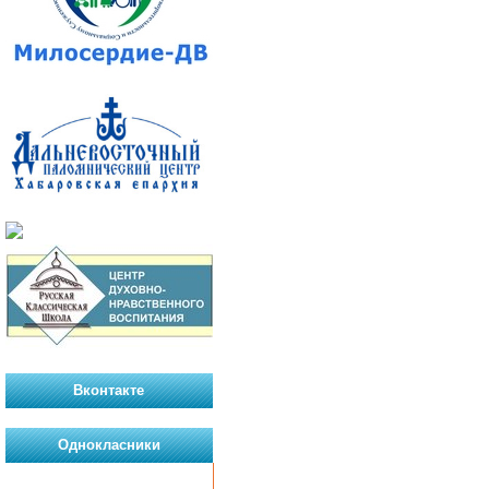
Вконтакте
Однокласники