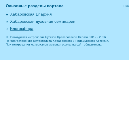
Основные разделы портала
Pra
Хабаровская Епархия
Хабаровская духовная семинария
Блогосфера
© Приамурская митрополия Русской Православной Церкви, 2012 - 2026
По благословению Митрополита Хабаровского и Приамурского Артемия.
При копировании материалов активная ссылка на сайт обязательна.