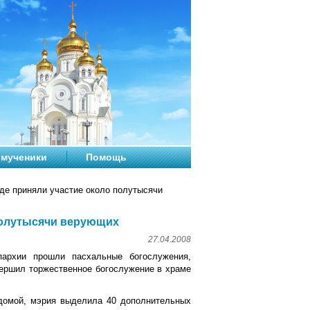
мученики
Помощь
де приняли участие около полутысячи
 полутысячи верующих
27.04.2008
рхии прошли пасхальные богослужения,
ершил торжественное богослужение в храме
 домой, мэрия выделила 40 дополнительных