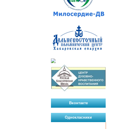
Вконтакте
Однокласники