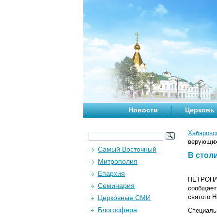
Новости
Церковь
Хабаровс
верующи
Самый Восточный
В стол
Митрополия
Епархия
ПЕТРОПА
Семинария
сообщае
святого 
Церковные СМИ
Блогосфера
Специаль