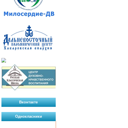
Вконтакте
Однокласники