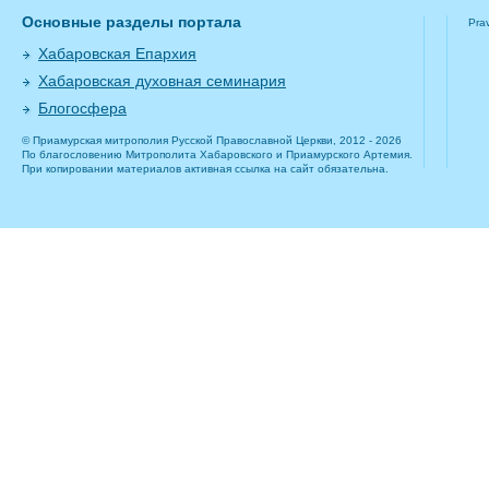
Основные разделы портала
Pra
Хабаровская Епархия
Хабаровская духовная семинария
Блогосфера
© Приамурская митрополия Русской Православной Церкви, 2012 - 2026
По благословению Митрополита Хабаровского и Приамурского Артемия.
При копировании материалов активная ссылка на сайт обязательна.