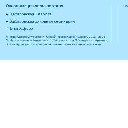
Основные разделы портала
Pra
Хабаровская Епархия
Хабаровская духовная семинария
Блогосфера
© Приамурская митрополия Русской Православной Церкви, 2012 - 2026
По благословению Митрополита Хабаровского и Приамурского Артемия.
При копировании материалов активная ссылка на сайт обязательна.