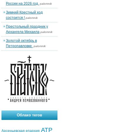
России на 2026 год.
palomnik
Зимний Крестный ход
состоится !
palomnik
Престольный праздник у
Архангела Михаила
palomnik
Золотой октябрь в
Петропавловке.
palomnik
Облако тегов
АТР
Арсеньевская епархия