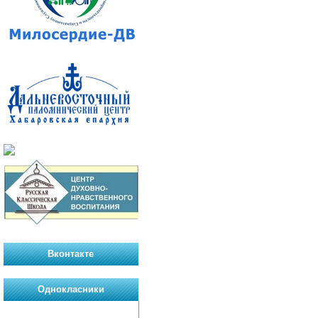
Вконтакте
Однокласники