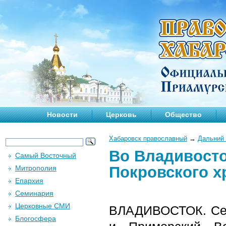
Новости
Церковь
Общество
Хабаровск православный
→
Дальний 
Во Владивосто
Самый Восточный
Покровского х
Митрополия
Епархия
Семинария
Церковные СМИ
ВЛАДИВОСТОК. Сег
Блогосфера