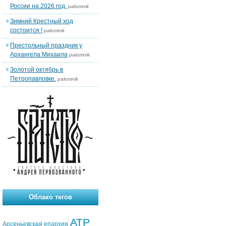
России на 2026 год.
palomnik
Зимний Крестный ход
состоится !
palomnik
Престольный праздник у
Архангела Михаила
palomnik
Золотой октябрь в
Петропавловке.
palomnik
Облако тегов
АТР
Арсеньевская епархия