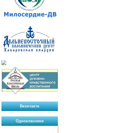
Вконтакте
Однокласники