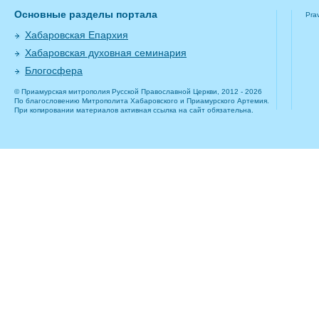
Основные разделы портала
Pra
Хабаровская Епархия
Хабаровская духовная семинария
Блогосфера
© Приамурская митрополия Русской Православной Церкви, 2012 - 2026
По благословению Митрополита Хабаровского и Приамурского Артемия.
При копировании материалов активная ссылка на сайт обязательна.