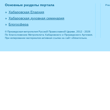
Основные разделы портала
Pra
Хабаровская Епархия
Хабаровская духовная семинария
Блогосфера
© Приамурская митрополия Русской Православной Церкви, 2012 - 2026
По благословению Митрополита Хабаровского и Приамурского Артемия.
При копировании материалов активная ссылка на сайт обязательна.