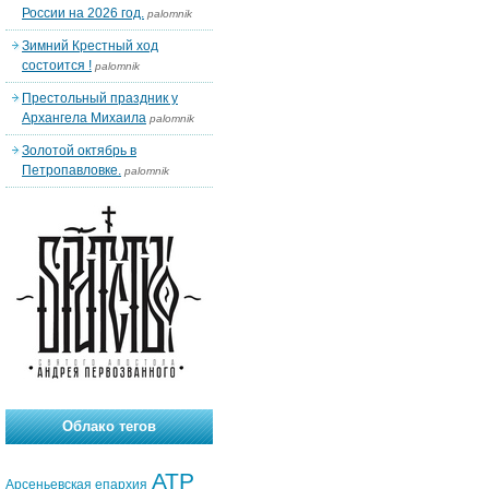
России на 2026 год.
palomnik
Зимний Крестный ход
состоится !
palomnik
Престольный праздник у
Архангела Михаила
palomnik
Золотой октябрь в
Петропавловке.
palomnik
Облако тегов
АТР
Арсеньевская епархия