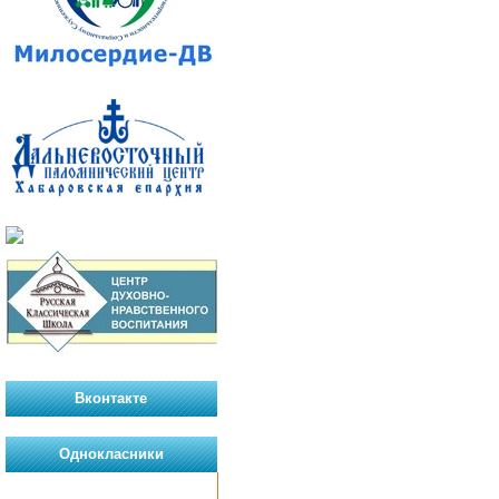
Вконтакте
Однокласники