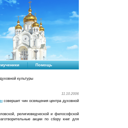
мученики
Помощь
 духовной культуры
11.10.2006
ин
совершит чин освящения центра духовной
словской, религиоведческой и философской
аготворительные акции по сбору книг для