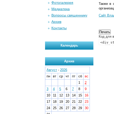
Фотогалерея
Также в 
организац
Медиатека
Вопросы священнику
Сайт Вла
Архив
Контакты
Код для в
Календарь
Архив
Август
-
2026
пн
вт
ср
чт
пт
сб
вс
1
2
3
4
5
6
7
8
9
10
11
12
13
14
15
16
17
18
19
20
21
22
23
24
25
26
27
28
29
30