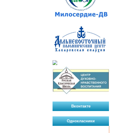
Вконтакте
Однокласники