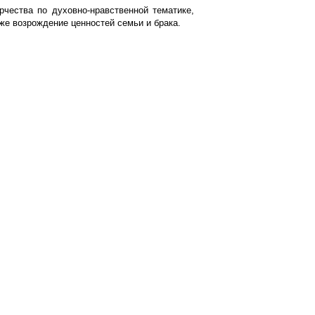
рчества по духовно-нравственной тематике,
же возрождение ценностей семьи и брака.