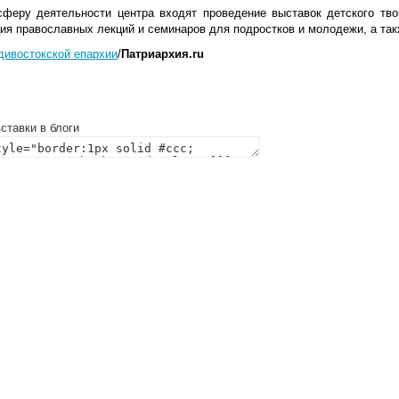
сферу деятельности центра входят проведение выставок детского тво
ия православных лекций и семинаров для подростков и молодежи, а так
дивостокской епархии
/
Патриархия.ru
ставки в блоги