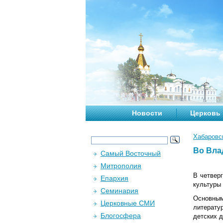
Новости
Церковь
Хабаровс
Во Вла
Самый Восточный
Митрополия
В четверг
Епархия
культуры
Семинария
Основным
Церковные СМИ
литерату
Блогосфера
детских д