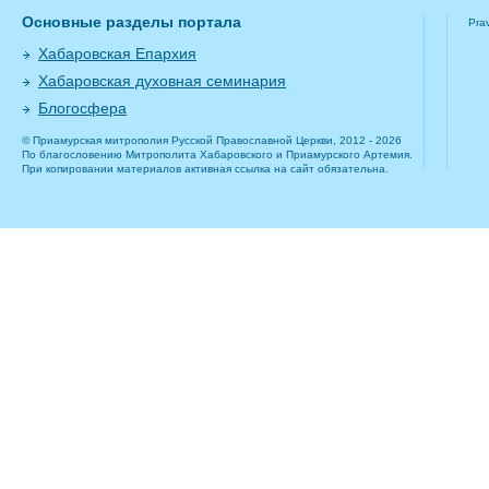
Основные разделы портала
Pra
Хабаровская Епархия
Хабаровская духовная семинария
Блогосфера
© Приамурская митрополия Русской Православной Церкви, 2012 - 2026
По благословению Митрополита Хабаровского и Приамурского Артемия.
При копировании материалов активная ссылка на сайт обязательна.