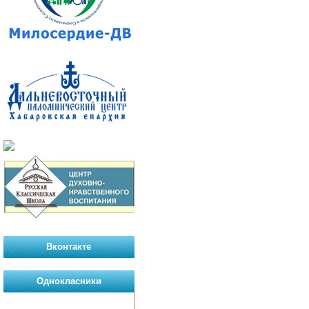
Вконтакте
Однокласники