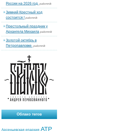
России на 2026 год.
palomnik
Зимний Крестный ход
состоится !
palomnik
Престольный праздник у
Архангела Михаила
palomnik
Золотой октябрь в
Петропавловке.
palomnik
Облако тегов
АТР
Арсеньевская епархия