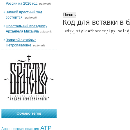
России на 2026 год.
palomnik
Зимний Крестный ход
состоится !
palomnik
Код для вставки в 
Престольный праздник у
Архангела Михаила
palomnik
Золотой октябрь в
Петропавловке.
palomnik
Облако тегов
АТР
Арсеньевская епархия