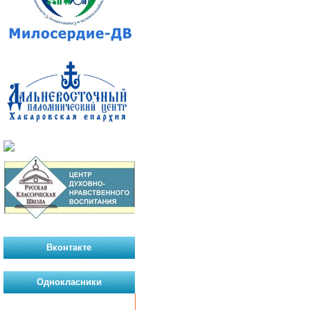
Вконтакте
Однокласники