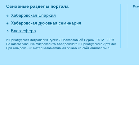
Основные разделы портала
Pra
Хабаровская Епархия
Хабаровская духовная семинария
Блогосфера
© Приамурская митрополия Русской Православной Церкви, 2012 - 2026
По благословению Митрополита Хабаровского и Приамурского Артемия.
При копировании материалов активная ссылка на сайт обязательна.