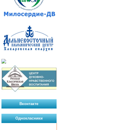
Вконтакте
Однокласники