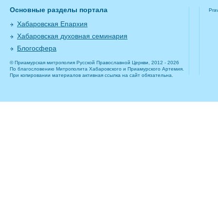
Основные разделы портала
Pra
Хабаровская Епархия
Хабаровская духовная семинария
Блогосфера
© Приамурская митрополия Русской Православной Церкви, 2012 - 2026
По благословению Митрополита Хабаровского и Приамурского Артемия.
При копировании материалов активная ссылка на сайт обязательна.