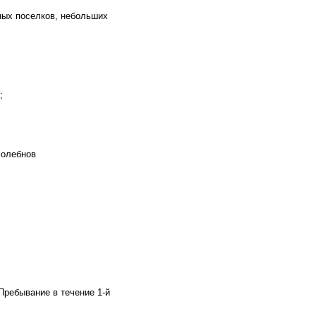
ных поселков, небольших
;
молебнов
Пребывание в течение 1-й