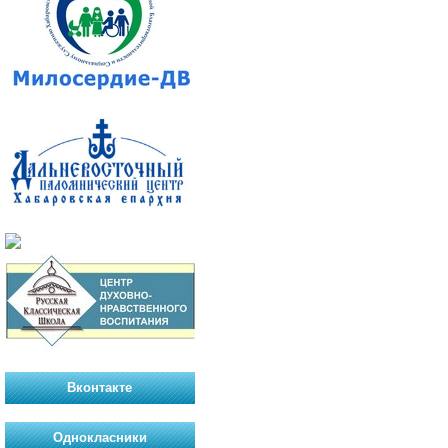
Вконтакте
Однокласники