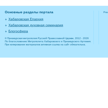
Основные разделы портала
Pra
Хабаровская Епархия
Хабаровская духовная семинария
Блогосфера
© Приамурская митрополия Русской Православной Церкви, 2012 - 2026
По благословению Митрополита Хабаровского и Приамурского Артемия.
При копировании материалов активная ссылка на сайт обязательна.