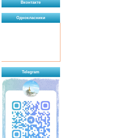
Вконтакте
Однокласники
Telegram