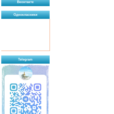
Вконтакте
Однокласники
Telegram