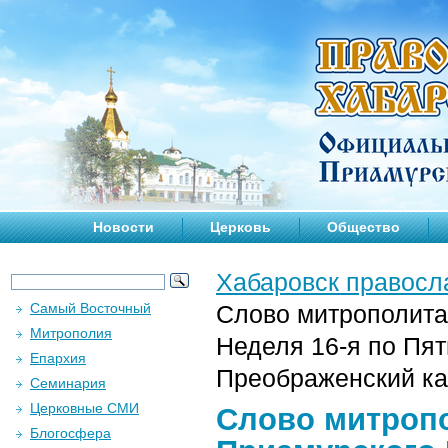
Новости
Церковь
Общество
Хабаровск правосл
Самый Восточный
Слово митрополита
Митрополия
Неделя 16-я по Пя
Епархия
Преображенский ка
Семинария
Церковные СМИ
Слово митропо
Блогосфера