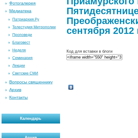
Приамурского 
Фотогалерея
Пятидесятнице
Медиатека
Преображенски
Патриархия.Ру
Телестудия Митрополии
сентября 2012 
Проповеди
Благовест
Неделя
Код для вставки в блоги
Семинария
Лекции
Светские СМИ
Вопросы священнику
Архив
Контакты
Календарь
Архив