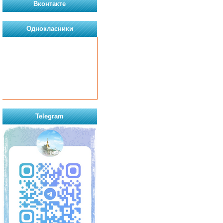
Вконтакте
Однокласники
Telegram