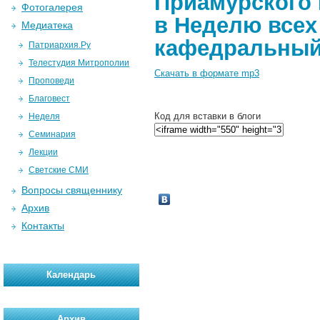
Приамурского 
Фотогалерея
в Неделю всех
Медиатека
кафедральный 
Патриархия.Ру
Телестудия Митрополии
Скачать в формате mp3
Проповеди
Благовест
Код для вставки в блоги
Неделя
Семинария
Лекции
Светские СМИ
Вопросы священнику
Архив
Контакты
Календарь
Архив