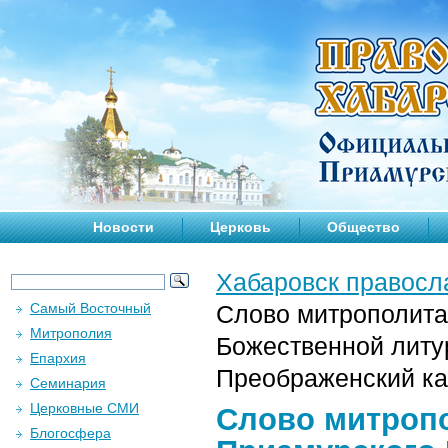
Новости
Церковь
Общество
Хабаровск правосл
Самый Восточный
Слово митрополита
Митрополия
Божественной литур
Епархия
Преображенский ка
Семинария
Церковные СМИ
Слово митропо
Блогосфера