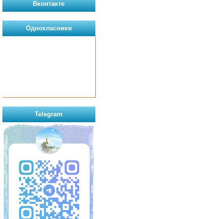
Вконтакте
Однокласники
Telegram