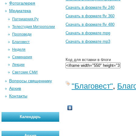
Фотогалерея
Скачать в формате flv 240
Медиатека
Скачать в формате flv 360
Патриархия.Ру
Скачать в формате flv 480
Телестудия Митрополии
Скачать в формате mpg
Проповеди
Скачать в формате mp3
Благовест
Неделя
Семинария
Код для вставки в блоги
Лекции
Светские СМИ
Вопросы священнику
"Благовест"
,
Благ
Архив
Контакты
Календарь
Архив