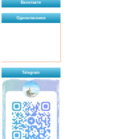
Вконтакте
Однокласники
Telegram