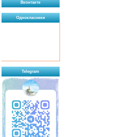
Вконтакте
Однокласники
Telegram