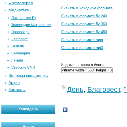
Фотогалерея
Скачать в исходном формате
Медиатека
Скачать в формате flv 240
Патриархия.Ру
Скачать в формате flv 360
Телестудия Митрополии
Скачать в формате flv 480
Проповеди
Благовест
Скачать в формате mpg
Неделя
Скачать в формате mp3
Семинария
Лекции
Код для вставки в блоги
Светские СМИ
Вопросы священнику
Архив
День
,
Благовест
,
Контакты
Календарь
Архив