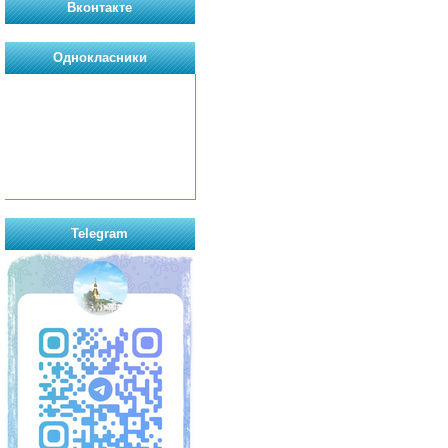
Вконтакте
Однокласники
Telegram