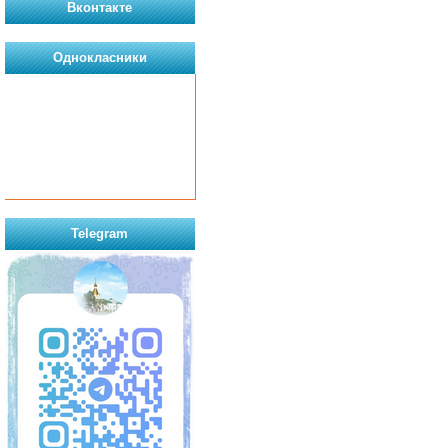
Вконтакте
Однокласники
Telegram