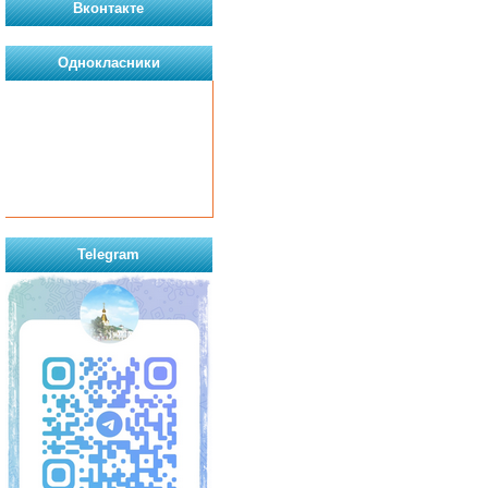
Вконтакте
Однокласники
Telegram