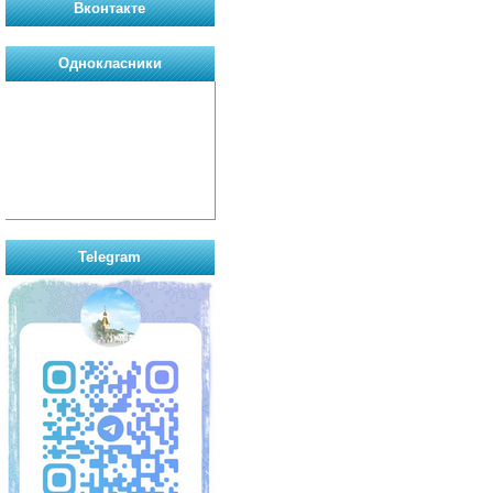
Вконтакте
Однокласники
Telegram