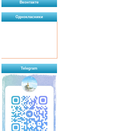
Вконтакте
Однокласники
Telegram