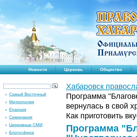
Новости
Церковь
Общество
Хабаровск правосл
Самый Восточный
Программа "Благове
Митрополия
вернулась в свой хр
Епархия
Как приготовить вк
Семинария
Церковные СМИ
Программа "Бла
Блогосфера