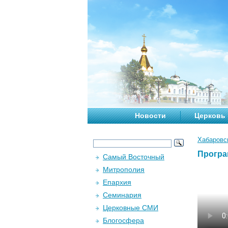
Новости
Церковь
Хабаровс
Програ
Самый Восточный
Митрополия
Епархия
Семинария
Церковные СМИ
Блогосфера