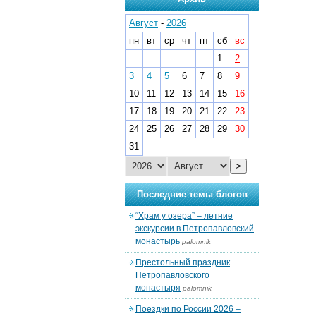
Август
-
2026
пн
вт
ср
чт
пт
сб
вс
1
2
3
4
5
6
7
8
9
10
11
12
13
14
15
16
17
18
19
20
21
22
23
24
25
26
27
28
29
30
31
>
Последние темы блогов
“Храм у озера” – летние
экскурсии в Петропавловский
монастырь
palomnik
Престольный праздник
Петропавловского
монастыря
palomnik
Поездки по России 2026 –