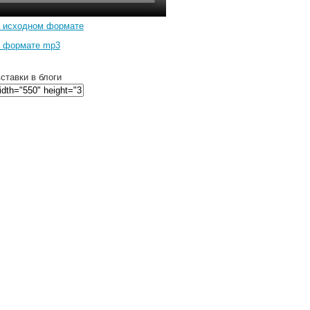
в исходном формате
в формате mp3
ставки в блоги