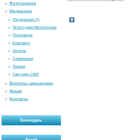
Фотогалерея
Медиатека
Патриархия.Ру
Телестудия Митрополии
Проповеди
Благовест
Неделя
Семинария
Лекции
Светские СМИ
Вопросы священнику
Архив
Контакты
Календарь
Архив