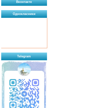
Вконтакте
Однокласники
Telegram