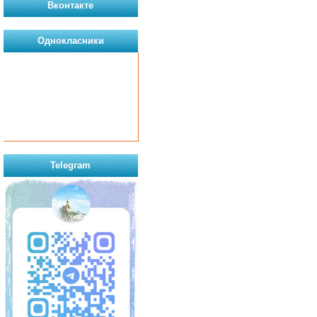
Вконтакте
Однокласники
Telegram