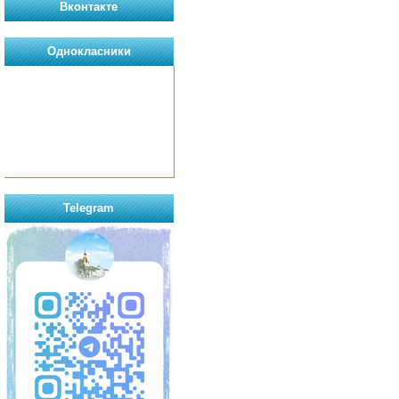
Вконтакте
Однокласники
Telegram