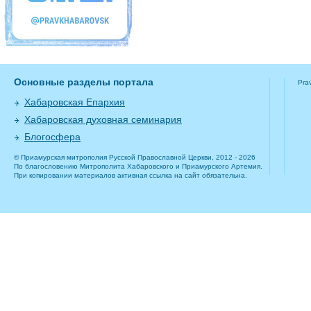
Основные разделы портала
Pra
Хабаровская Епархия
Хабаровская духовная семинария
Блогосфера
© Приамурская митрополия Русской Православной Церкви, 2012 - 2026
По благословению Митрополита Хабаровского и Приамурского Артемия.
При копировании материалов активная ссылка на сайт обязательна.