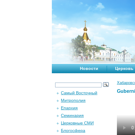
Новости
Церковь
Хабаровс
Guberni
Самый Восточный
Митрополия
Епархия
Семинария
Церковные СМИ
Блогосфера