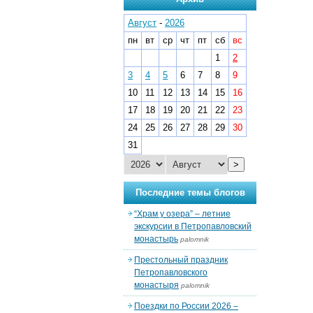
Август
-
2026
пн
вт
ср
чт
пт
сб
вс
1
2
3
4
5
6
7
8
9
10
11
12
13
14
15
16
17
18
19
20
21
22
23
24
25
26
27
28
29
30
31
>
Последние темы блогов
“Храм у озера” – летние
экскурсии в Петропавловский
монастырь
palomnik
Престольный праздник
Петропавловского
монастыря
palomnik
Поездки по России 2026 –