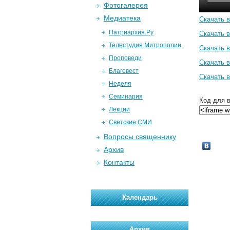
Фотогалерея
Медиатека
Скачать 
Патриархия.Ру
Скачать в
Телестудия Митрополии
Скачать в
Проповеди
Скачать 
Благовест
Скачать 
Неделя
Семинария
Код для в
Лекции
Светские СМИ
Вопросы священнику
Архив
Контакты
Календарь
Архив