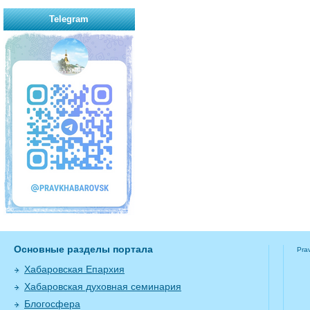
Telegram
Основные разделы портала
Pra
Хабаровская Епархия
Хабаровская духовная семинария
Блогосфера