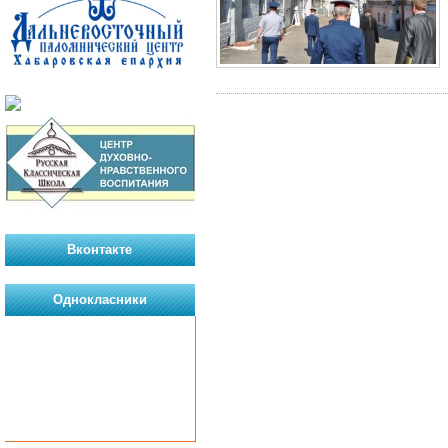
Вконтакте
Однокласники