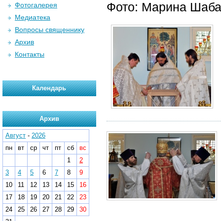
Фото: Марина Шаб
Фотогалерея
Медиатека
Вопросы священнику
Архив
Контакты
Календарь
Архив
Август
-
2026
пн
вт
ср
чт
пт
сб
вс
1
2
3
4
5
6
7
8
9
10
11
12
13
14
15
16
17
18
19
20
21
22
23
24
25
26
27
28
29
30