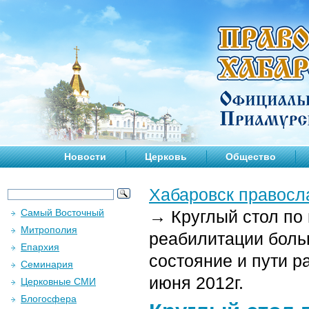
Новости
Церковь
Общество
Хабаровск правосл
Самый Восточный
→
Круглый стол по
Митрополия
реабилитации боль
Епархия
состояние и пути р
Семинария
июня 2012г.
Церковные СМИ
Блогосфера