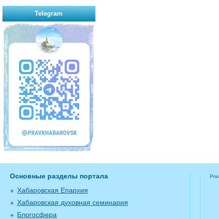
Telegram
Основные разделы портала
Pra
Хабаровская Епархия
Хабаровская духовная семинария
Блогосфера