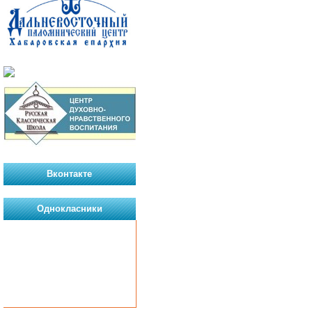
Вконтакте
Однокласники