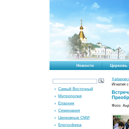
Новости
Церковь
Хабаровс
Игнатия с
Самый Восточный
Встреч
Митрополия
Преобра
Епархия
Фото: Ан
Семинария
Церковные СМИ
Блогосфера