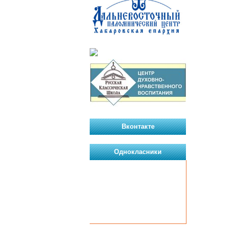
Вконтакте
Однокласники