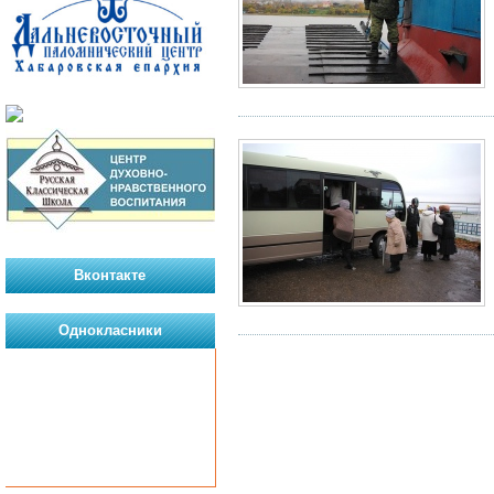
Вконтакте
Однокласники