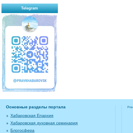
Telegram
Основные разделы портала
Pra
Хабаровская Епархия
Хабаровская духовная семинария
Блогосфера