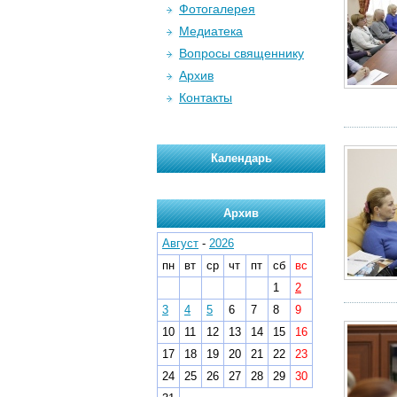
Фотогалерея
Медиатека
Вопросы священнику
Архив
Контакты
Календарь
Архив
Август
-
2026
пн
вт
ср
чт
пт
сб
вс
1
2
3
4
5
6
7
8
9
10
11
12
13
14
15
16
17
18
19
20
21
22
23
24
25
26
27
28
29
30