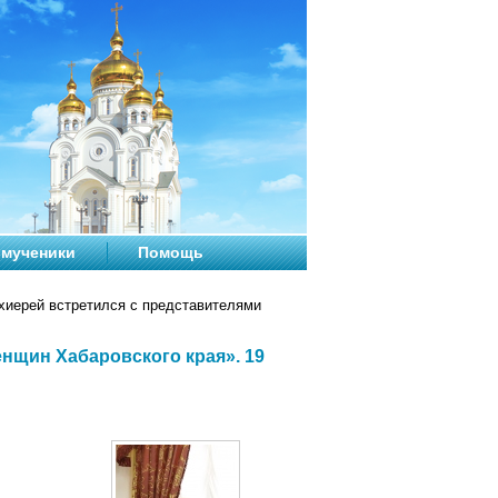
мученики
Помощь
иерей встретился с представителями
нщин Хабаровского края». 19