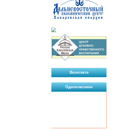
Вконтакте
Однокласники