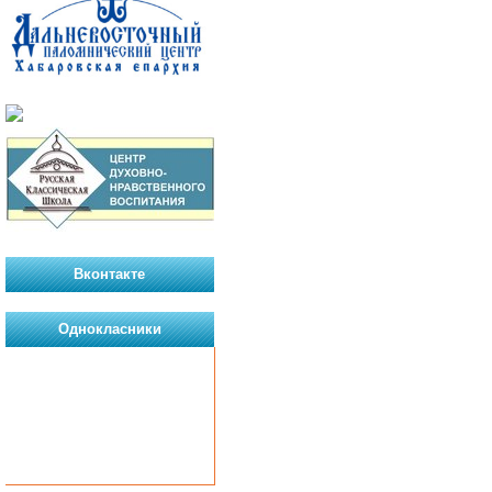
Вконтакте
Однокласники