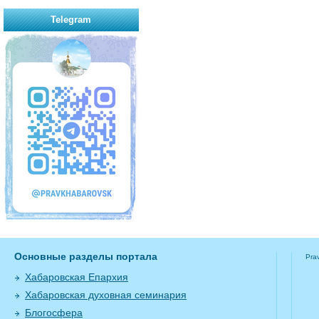
Telegram
Основные разделы портала
Pra
Хабаровская Епархия
Хабаровская духовная семинария
Блогосфера