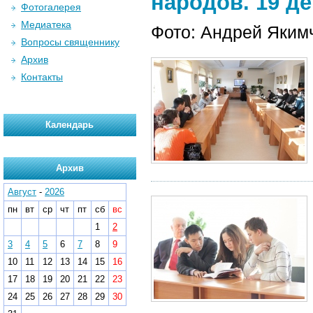
народов. 19 де
Фотогалерея
Медиатека
Фото: Андрей Яким
Вопросы священнику
Архив
Контакты
Календарь
Архив
Август
-
2026
пн
вт
ср
чт
пт
сб
вс
1
2
3
4
5
6
7
8
9
10
11
12
13
14
15
16
17
18
19
20
21
22
23
24
25
26
27
28
29
30