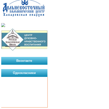
Вконтакте
Однокласники