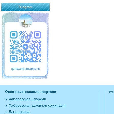
Telegram
Основные разделы портала
Pra
Хабаровская Епархия
Хабаровская духовная семинария
Блогосфера