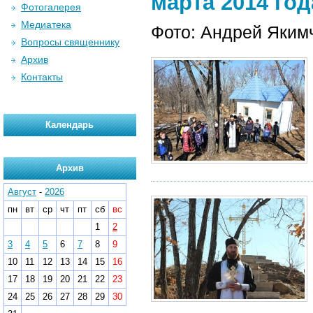
марта 2014 год
Фотогалерея
Медиатека
Фото: Андрей Яким
Вопросы священнику
Архив
Контакты
Календарь
Архив
Август
-
2026
пн
вт
ср
чт
пт
сб
вс
1
2
3
4
5
6
7
8
9
10
11
12
13
14
15
16
17
18
19
20
21
22
23
24
25
26
27
28
29
30