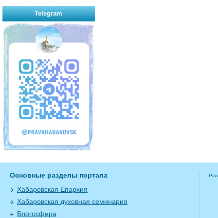
Telegram
Основные разделы портала
Pra
Хабаровская Епархия
Хабаровская духовная семинария
Блогосфера