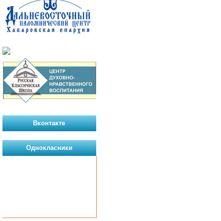
Вконтакте
Однокласники