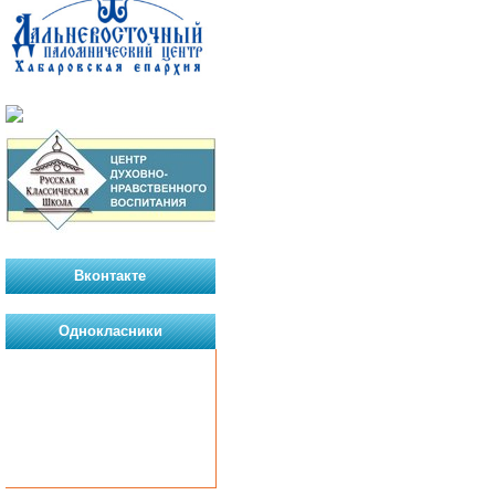
Вконтакте
Однокласники