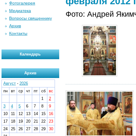
февраля 2012 г
Фотогалерея
Медиатека
Фото: Андрей Яким
Вопросы священнику
Архив
Контакты
Календарь
Архив
Август
-
2026
пн
вт
ср
чт
пт
сб
вс
1
2
3
4
5
6
7
8
9
10
11
12
13
14
15
16
17
18
19
20
21
22
23
24
25
26
27
28
29
30