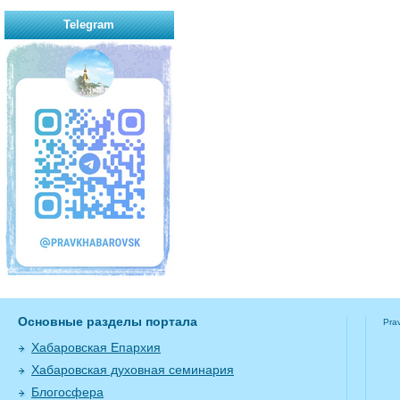
Telegram
Основные разделы портала
Pra
Хабаровская Епархия
Хабаровская духовная семинария
Блогосфера