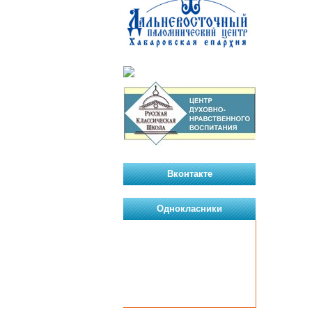
Вконтакте
Однокласники