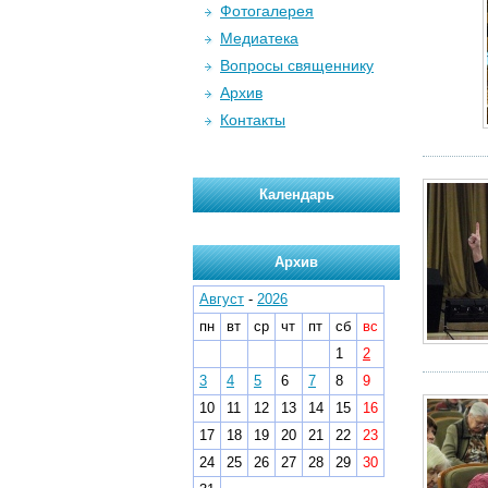
Фотогалерея
Медиатека
Вопросы священнику
Архив
Контакты
Календарь
Архив
Август
-
2026
пн
вт
ср
чт
пт
сб
вс
1
2
3
4
5
6
7
8
9
10
11
12
13
14
15
16
17
18
19
20
21
22
23
24
25
26
27
28
29
30