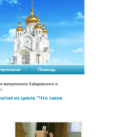
мученики
Помощь
я митрополита Хабаровского и
г.
атия из цикла "Что такое