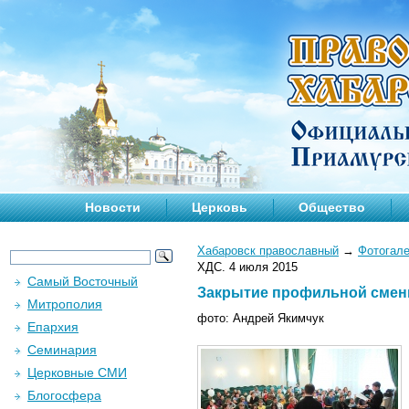
Новости
Церковь
Общество
Хабаровск православный
→
Фотогал
ХДС. 4 июля 2015
Самый Восточный
Закрытие профильной смены
Митрополия
фото: Андрей Якимчук
Епархия
Семинария
Церковные СМИ
Блогосфера