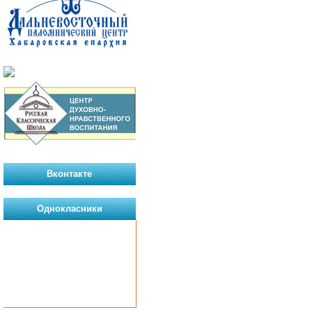
Вконтакте
Однокласники