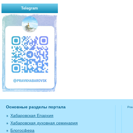
Telegram
Основные разделы портала
Pra
Хабаровская Епархия
Хабаровская духовная семинария
Блогосфера