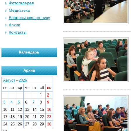
Фотогалерея
Медиатека
Вопросы священнику
Архив
Контакты
Календарь
Архив
Август
-
2026
пн
вт
ср
чт
пт
сб
вс
1
2
3
4
5
6
7
8
9
10
11
12
13
14
15
16
17
18
19
20
21
22
23
24
25
26
27
28
29
30