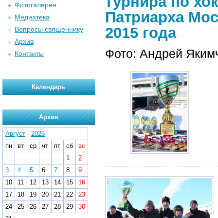
турнира по хо
Фотогалерея
Патриарха Мос
Медиатека
2015 года
Вопросы священнику
Архив
Фото: Андрей Яким
Контакты
Календарь
Архив
Август
-
2026
пн
вт
ср
чт
пт
сб
вс
1
2
3
4
5
6
7
8
9
10
11
12
13
14
15
16
17
18
19
20
21
22
23
24
25
26
27
28
29
30