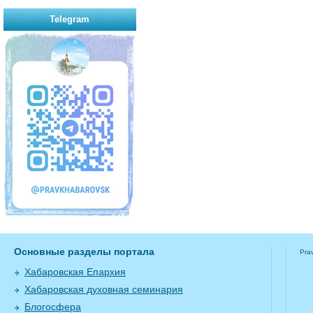
Telegram
Основные разделы портала
Pra
Хабаровская Епархия
Хабаровская духовная семинария
Блогосфера