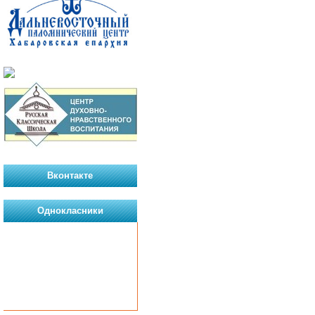
Вконтакте
Однокласники