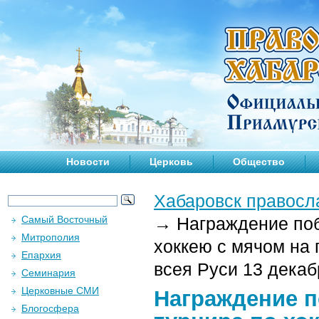
Новости
Церковь
Общество
Хабаровск правосл
Самый Восточный
→
Награждение поб
Митрополия
хоккею с мячом на
Епархия
всея Руси 13 декаб
Семинария
Церковные СМИ
Награждение п
Блогосфера