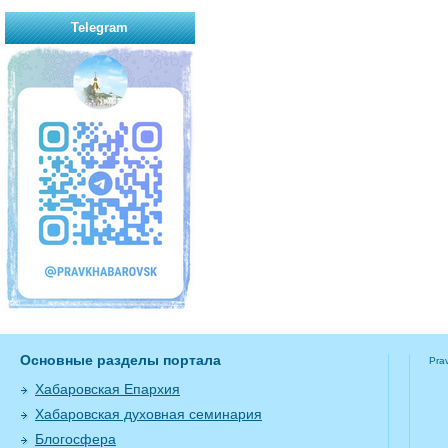
Telegram
Основные разделы портала
Pra
Хабаровская Епархия
Хабаровская духовная семинария
Блогосфера