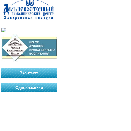
Вконтакте
Однокласники