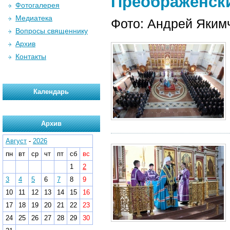
Преображенский
Фотогалерея
Медиатека
Фото: Андрей Яким
Вопросы священнику
Архив
Контакты
Календарь
Архив
Август
-
2026
пн
вт
ср
чт
пт
сб
вс
1
2
3
4
5
6
7
8
9
10
11
12
13
14
15
16
17
18
19
20
21
22
23
24
25
26
27
28
29
30