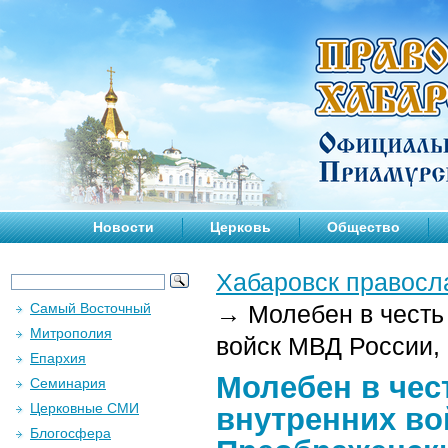
Новости
Церковь
Общество
Хабаровск правосл
Самый Восточный
→
Молебен в честь 
Митрополия
войск МВД России, 
Епархия
Молебен в чес
Семинария
Церковные СМИ
внутренних во
Блогосфера